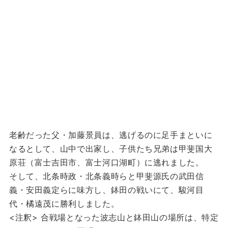
老齢だった父・加藤景員は、逃げるのに足手まといに
なるとして、山中で出家し、子供たち兄弟は甲斐国大
原荘（富士吉田市、富士河口湖町）に逃れました。
そして、北条時政・北条義時らと甲斐源氏の武田信
義・安田義定らに味方し、鉢田の戦いにて、駿河目
代・橘遠茂に勝利しました。
<注釈> 合戦場となった波志山と鉢田山の場所は、特定