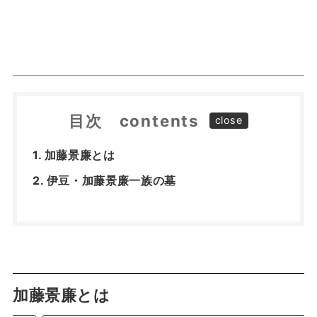
目次 contents
加藤景廉とは
伊豆・加藤景廉一族の墓
加藤景廉とは