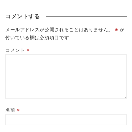
コメントする
メールアドレスが公開されることはありません。
※
が
付いている欄は必須項目です
コメント
※
名前
※