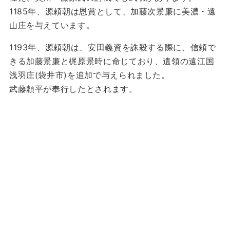
1185年、源頼朝は恩賞として、加藤次景廉に美濃・遠
山庄を与えています。
1193年、源頼朝は、安田義資を誅殺する際に、信頼で
きる加藤景廉と梶原景時に命じており、遺領の遠江国
浅羽庄(袋井市)を追加で与えられました。
武藤頼平が奉行したとされます。