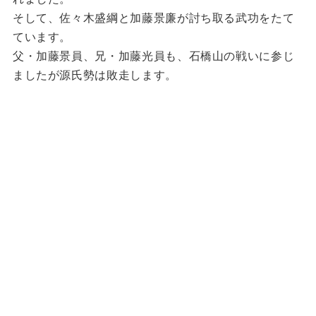
そして、佐々木盛綱と加藤景廉が討ち取る武功をたて
ています。
父・加藤景員、兄・加藤光員も、石橋山の戦いに参じ
ましたが源氏勢は敗走します。