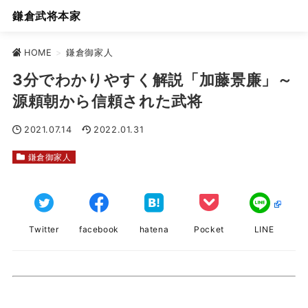
鎌倉武将本家
HOME
>
鎌倉御家人
3分でわかりやすく解説「加藤景廉」～
源頼朝から信頼された武将
2021.07.14
2022.01.31
鎌倉御家人
Twitter
facebook
hatena
Pocket
LINE