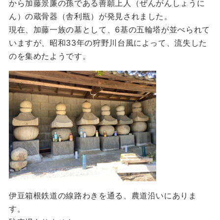
から加藤景廉の孫である善願上人（ぜんがんしょうに
ん）の蔵骨器（舎利瓶）が発見されました。
現在、加藤一族の墓として、6基の五輪塔が並べられて
いますが、昭和33年の狩野川台風によって、流失した
のを集めたようです。
伊豆箱根鉄道の線路わきを通る、農道沿いにありま
す。