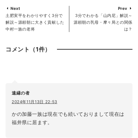
Next
Prev
土肥実平をわかりやすく3分で
3分でわかる「山内尼」解説～
解説～源頼朝に大きく貢献した
源頼朝の乳母・摩々局との関係
中村一族の老将
は？
コメント
（1件）
遠縁の者
2024年11月13日 22:53
かの加藤一族は現在でも続いておりまして現在は
福井県に居ます。