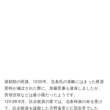
源頼朝の死後、1200年、北条氏の策略にはまった梶原
景時が滅ぼされた際に、加藤景廉も連座しましたが、
所領没収などは最小限だったようです。
1203年9月、比企能員の変では、北条時政の命を受け
て、比企能員を謀殺した天野遠景と仁田忠常でした