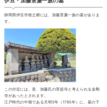
伊豆・加藤景廉一族の墓
静岡県伊豆市牧之郷には、加藤景廉一族の墓がありま
す。
この付近には、昔、加藤氏の菩提寺と考えられる金剛
寺があったとされます。
江戸時代の中期である天明5年（1785年）に、墓の下