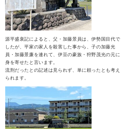
源平盛衰記によると、父・加藤景員は、伊勢国目代で
したが、平家の家人を殺害した事から、子の加藤光
員・加藤景廉を連れて、伊豆の豪族・狩野茂光の元に
身を寄せたと言います。
流刑だったとの記述は見られず、単に頼ったとも考え
られます。