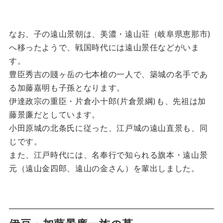
なお、子の遠山景朝は、美濃・遠山荘（岐阜県恵那市)
へ移ったようで、戦国時代には遠山景任などがいま
す。
豊臣秀吉の賤ヶ岳の七本槍の一人で、築城の名手であ
る加藤嘉明も子孫となります。
伊達政宗の重臣・片倉小十郎(片倉景綱)も、先祖は加
藤景廉だとしています。
小田原城の北条氏に従った、江戸城の遠山直景も、同
じです。
また、江戸時代には、名奉行で知られる旗本・遠山景
元（遠山金四郎、遠山の金さん）を輩出しました。