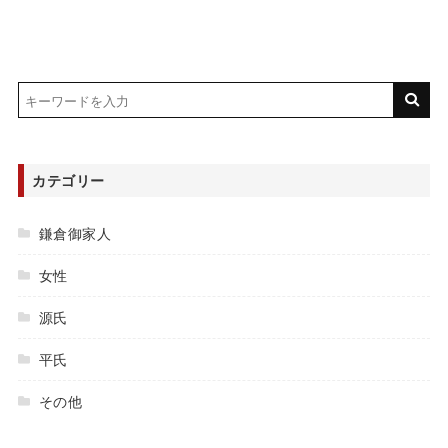
カテゴリー
鎌倉御家人
女性
源氏
平氏
その他