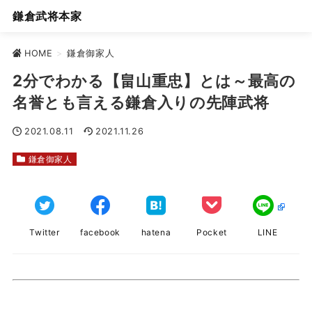
鎌倉武将本家
HOME
>
鎌倉御家人
2分でわかる【畠山重忠】とは～最高の
名誉とも言える鎌倉入りの先陣武将
2021.08.11
2021.11.26
鎌倉御家人
Twitter
facebook
hatena
Pocket
LINE