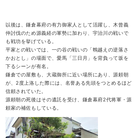
以後は、鎌倉幕府の有力御家人として活躍し、木曾義
仲討伐のため源義経の軍勢に加わり、宇治川の戦いで
も戦功を挙げている。
平家との戦いでは、一の谷の戦いの「鵯越えの逆落さ
かおとし」の場面で、愛馬「三日月」を背負って坂を
下るシーンが有名。
鎌倉での屋敷も、大蔵御所に近い場所にあり、源頼朝
が、2度上洛した際には、名誉ある先頭をつとめるほど
信頼されていた。
源頼朝の死後はその遺託を受け、鎌倉幕府2代将軍・源
頼家の補佐もしている。