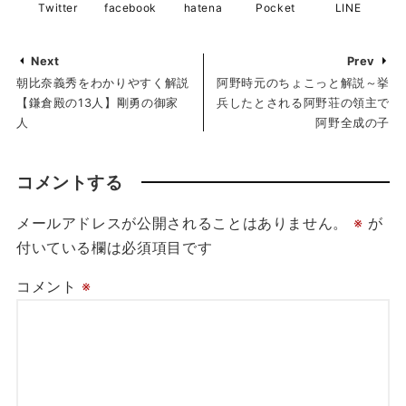
Twitter
facebook
hatena
Pocket
LINE
Next
Prev
朝比奈義秀をわかりやすく解説
阿野時元のちょこっと解説～挙
【鎌倉殿の13人】剛勇の御家
兵したとされる阿野荘の領主で
人
阿野全成の子
コメントする
メールアドレスが公開されることはありません。
※
が
付いている欄は必須項目です
コメント
※