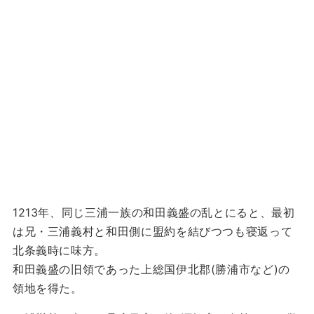
1213年、同じ三浦一族の和田義盛の乱とにると、最初
は兄・三浦義村と和田側に盟約を結びつつも寝返って
北条義時に味方。
和田義盛の旧領であった上総国伊北郡(勝浦市など)の
領地を得た。