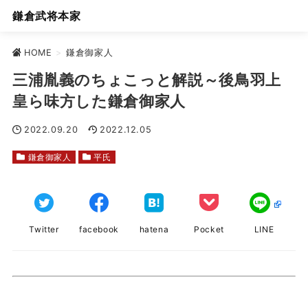
鎌倉武将本家
HOME
>
鎌倉御家人
三浦胤義のちょこっと解説～後鳥羽上
皇ら味方した鎌倉御家人
2022.09.20
2022.12.05
鎌倉御家人
平氏
Twitter
facebook
hatena
Pocket
LINE