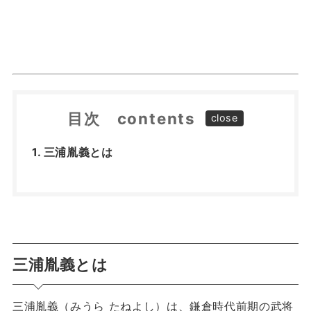
目次 contents
三浦胤義とは
三浦胤義とは
三浦胤義（みうら たねよし）は、鎌倉時代前期の武将