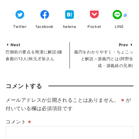
Twitter
facebook
hatena
Pocket
LINE
Next
Prev
巴御前の要点を簡潔に解説(鎌
義円をわかりやすく・ちょこっ
倉殿の13人)秋元才加さん
と解説～源義円とは(阿野全
成・源義経の兄弟)
コメントする
メールアドレスが公開されることはありません。
※
が
付いている欄は必須項目です
コメント
※