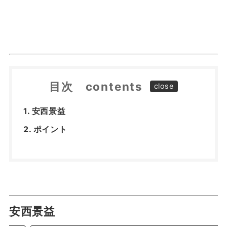
目次 contents
安西景益
ポイント
安西景益