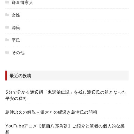
鎌倉御家人
女性
源氏
平氏
その他
最近の投稿
5分で分かる渡辺綱「鬼退治伝説」を残し渡辺氏の祖となった
平安の猛将
島津忠久の解説～鎌倉との縁深き島津氏の開祖
YouTubeアニメ【鎮西八郎為朝】ご紹介と筆者の個人的な感
想