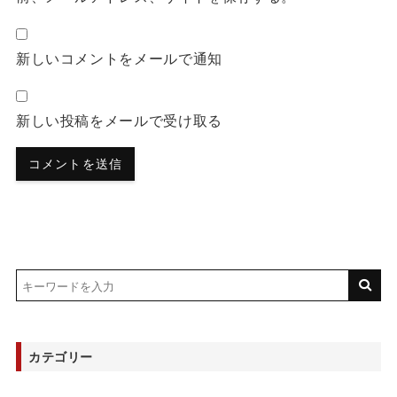
新しいコメントをメールで通知
新しい投稿をメールで受け取る
カテゴリー