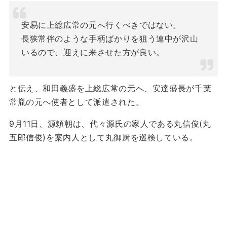
安易に上総広常の元へ行くべきではない。
長狭常伴のような手柄ばかりを狙う連中が沢山
いるので、迎えに来させた方が良い。
と伝え、和田義盛を上総広常の元へ、安達盛長が千葉
常胤の元へ使者として派遣された。
9月11日、源頼朝は、代々源氏の家人である丸信俊(丸
五郎信俊)を案内人として丸御厨を巡検している。