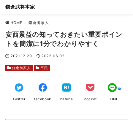
鎌倉武将本家
HOME
>
鎌倉御家人
安西景益の知っておきたい重要ポイン
トを簡潔に1分でわかりやすく
2021.12.29
2022.06.02
鎌倉御家人
平氏
Twitter
facebook
hatena
Pocket
LINE